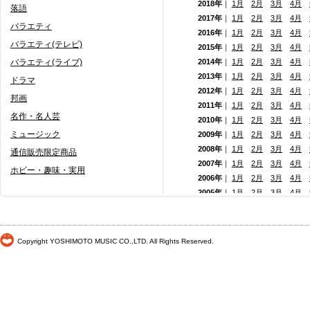
2018年
｜
1月
2月
3月
4月
落語
2017年
｜
1月
2月
3月
4月
バラエティ
2016年
｜
1月
2月
3月
4月
バラエティ(テレビ)
2015年
｜
1月
2月
3月
4月
バラエティ(ライブ)
2014年
｜
1月
2月
3月
4月
2013年
｜
1月
2月
3月
4月
ドラマ
2012年
｜
1月
2月
3月
4月
邦画
2011年
｜
1月
2月
3月
4月
名作・名人芸
2010年
｜
1月
2月
3月
4月
ミュージック
2009年
｜
1月
2月
3月
4月
2008年
｜
1月
2月
3月
4月
通信販売限定商品
2007年
｜
1月
2月
3月
4月
ホビー・趣味・実用
2006年
｜
1月
2月
3月
4月
2005年
｜
1月
2月
3月
4月
2004年
｜
1月
2月
3月
4月
2003年
｜
1月
2月
3月
4月
2002年
｜ 1月
2月
3月
4月
Copyright YOSHIMOTO MUSIC CO.,LTD. All Rights Reserved.
2001年
｜ 1月 2月 3月 4月
2000年
｜ 1月 2月 3月 4月