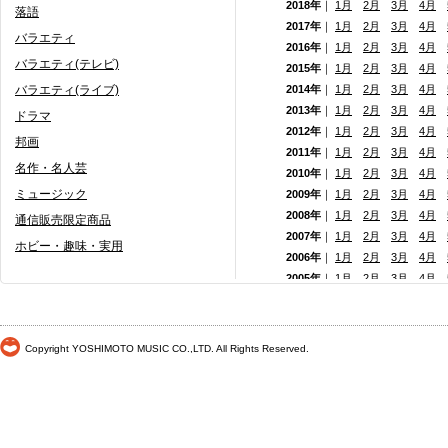
2018年
｜
1月
2月
3月
4月
落語
2017年
｜
1月
2月
3月
4月
バラエティ
2016年
｜
1月
2月
3月
4月
バラエティ(テレビ)
2015年
｜
1月
2月
3月
4月
バラエティ(ライブ)
2014年
｜
1月
2月
3月
4月
2013年
｜
1月
2月
3月
4月
ドラマ
2012年
｜
1月
2月
3月
4月
邦画
2011年
｜
1月
2月
3月
4月
名作・名人芸
2010年
｜
1月
2月
3月
4月
ミュージック
2009年
｜
1月
2月
3月
4月
2008年
｜
1月
2月
3月
4月
通信販売限定商品
2007年
｜
1月
2月
3月
4月
ホビー・趣味・実用
2006年
｜
1月
2月
3月
4月
2005年
｜
1月
2月
3月
4月
2004年
｜
1月
2月
3月
4月
2003年
｜
1月
2月
3月
4月
2002年
｜ 1月
2月
3月
4月
Copyright YOSHIMOTO MUSIC CO.,LTD. All Rights Reserved.
2001年
｜ 1月 2月 3月 4月
2000年
｜ 1月 2月 3月 4月