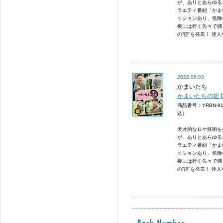
が、ありとあらゆる
ラエティ番組「かま
ッションあり、危険
後には行く先々で感
の“掟”を発表！ 達人な
2022.08.03
かまいたち
かまいたちの掟 D
商品番号：YRBN-9
込）
天才的なロケ技術を
が、ありとあらゆる
ラエティ番組「かま
ッションあり、危険
後には行く先々で感
の“掟”を発表！ 達人な