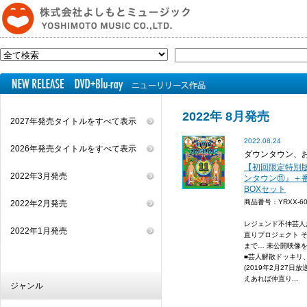
2022年 8月発売
2027年発売タイトルをすべて表示
2022.08.24
2026年発売タイトルをすべて表示
ダウンタウン、
【初回限定特別版】
2022年3月発売
ンタウン⑪』＋
BOXセット
商品番号：YRXX-
2022年2月発売
レジェンド不仲芸人
2022年1月発売
直りプロジェクト 
まで… 未公開映像
■芸人解散ドッキリ
(2019年2月27日
えあれば仲直り...
ジャンル