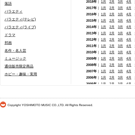
2018年
｜
1月
2月
3月
4月
落語
2017年
｜
1月
2月
3月
4月
バラエティ
2016年
｜
1月
2月
3月
4月
バラエティ(テレビ)
2015年
｜
1月
2月
3月
4月
バラエティ(ライブ)
2014年
｜
1月
2月
3月
4月
2013年
｜
1月
2月
3月
4月
ドラマ
2012年
｜
1月
2月
3月
4月
邦画
2011年
｜
1月
2月
3月
4月
名作・名人芸
2010年
｜
1月
2月
3月
4月
ミュージック
2009年
｜
1月
2月
3月
4月
2008年
｜
1月
2月
3月
4月
通信販売限定商品
2007年
｜
1月
2月
3月
4月
ホビー・趣味・実用
2006年
｜
1月
2月
3月
4月
2005年
｜
1月
2月
3月
4月
2004年
｜
1月
2月
3月
4月
2003年
｜
1月
2月
3月
4月
2002年
｜ 1月
2月
3月
4月
Copyright YOSHIMOTO MUSIC CO.,LTD. All Rights Reserved.
2001年
｜ 1月 2月 3月 4月
2000年
｜ 1月 2月 3月 4月