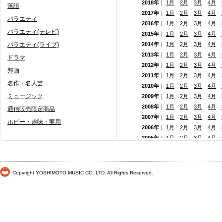
2018年
｜
1月
2月
3月
4月
落語
2017年
｜
1月
2月
3月
4月
バラエティ
2016年
｜
1月
2月
3月
4月
バラエティ(テレビ)
2015年
｜
1月
2月
3月
4月
バラエティ(ライブ)
2014年
｜
1月
2月
3月
4月
2013年
｜
1月
2月
3月
4月
ドラマ
2012年
｜
1月
2月
3月
4月
邦画
2011年
｜
1月
2月
3月
4月
名作・名人芸
2010年
｜
1月
2月
3月
4月
ミュージック
2009年
｜
1月
2月
3月
4月
2008年
｜
1月
2月
3月
4月
通信販売限定商品
2007年
｜
1月
2月
3月
4月
ホビー・趣味・実用
2006年
｜
1月
2月
3月
4月
2005年
｜
1月
2月
3月
4月
2004年
｜
1月
2月
3月
4月
2003年
｜
1月
2月
3月
4月
2002年
｜ 1月
2月
3月
4月
Copyright YOSHIMOTO MUSIC CO.,LTD. All Rights Reserved.
2001年
｜ 1月 2月 3月 4月
2000年
｜ 1月 2月 3月 4月