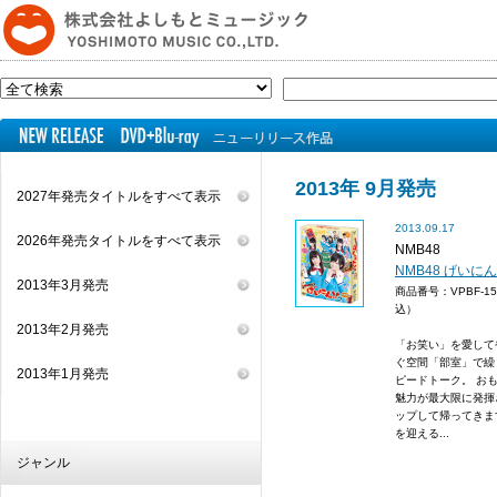
2013年 9月発売
2027年発売タイトルをすべて表示
2013.09.17
2026年発売タイトルをすべて表示
NMB48
NMB48 げいにん
2013年3月発売
商品番号：VPBF-1
込）
2013年2月発売
「お笑い」を愛して
ぐ空間「部室」で繰
2013年1月発売
ピードトーク。 おも
魅力が最大限に発揮
ップして帰ってきます
を迎える...
ジャンル