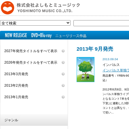
2013年 9月発売
2027年発売タイトルをすべて表示
2013.09.04
2026年発売タイトルをすべて表示
インパルス
インパルス単独
2013年3月発売
商品番号：YRBN-9
込）
2013年2月発売
2012年8月8日、
ンパルス単独ライブ
2013年1月発売
となるコント7本を収
下室｣と連動した3部
コントとは異なり、
で笑い...
ジャンル