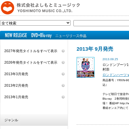
2013年 9月発売
2027年発売タイトルをすべて表示
2013.09.25
2026年発売タイトルをすべて表示
ロンドンブーツ1
村崇
2013年3月発売
ロンドンハーツ vol
商品番号：YRXN-9
込）
2013年2月発売
テレビ朝日で放送中
2013年1月発売
Blu-ray 2巻同時発
場！ 番組HP http://www
番組オンエア内にて、DV
ジャンル