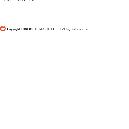
Copyright YOSHIMOTO MUSIC CO.,LTD. All Rights Reserved.