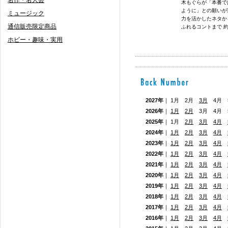
名作・名人芸
木もぐらが「本番で
ように」との願いが
ミュージック
力を活かしたネタか
通信販売限定商品
ふれるコントまで 約1
ホビー・趣味・実用
2027年
｜ 1月 2月
3月
4月 5
2026年
｜
1月
2月
3月 4月
2025年
｜ 1月
2月
3月
4月
2024年
｜
1月
2月
3月
4月
2023年
｜
1月
2月
3月
4月
2022年
｜
1月
2月
3月
4月
2021年
｜
1月
2月
3月
4月
2020年
｜
1月
2月
3月
4月
2019年
｜
1月
2月
3月
4月
2018年
｜
1月
2月
3月
4月
2017年
｜
1月
2月
3月
4月
2016年
｜
1月
2月
3月
4月