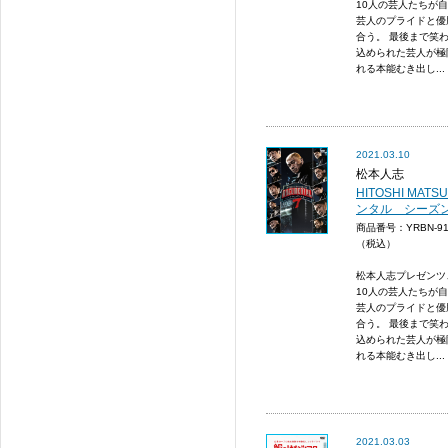
10人の芸人たちが
芸人のプライドと優
合う。 最後まで笑
込められた芸人が極
れる本能むき出し...
2021.03.10
松本人志
HITOSHI MATS
ンタル シーズン
商品番号：YRBN-9
（税込）
松本人志プレゼンツ
10人の芸人たちが
芸人のプライドと優
合う。 最後まで笑
込められた芸人が極
れる本能むき出し...
2021.03.03