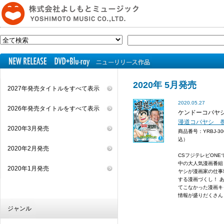
2020年 5月発売
2027年発売タイトルをすべて表示
2020.05.27
2026年発売タイトルをすべて表示
ケンドーコバヤ
漫道コバヤシ 
2020年3月発売
商品番号：YRBJ-3
込）
2020年2月発売
CSフジテレビONE
中の大人気漫画番組
2020年1月発売
ヤシが漫画家の仕事
する漫画づくし！ 
てこなかった漫画キ
情報が盛りだくさん！ 
ジャンル