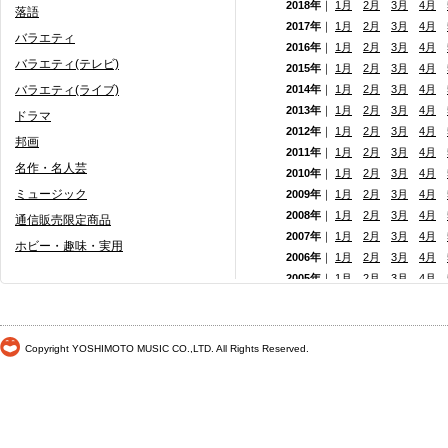
2018年
｜
1月
2月
3月
4月
落語
2017年
｜
1月
2月
3月
4月
バラエティ
2016年
｜
1月
2月
3月
4月
バラエティ(テレビ)
2015年
｜
1月
2月
3月
4月
バラエティ(ライブ)
2014年
｜
1月
2月
3月
4月
2013年
｜
1月
2月
3月
4月
ドラマ
2012年
｜
1月
2月
3月
4月
邦画
2011年
｜
1月
2月
3月
4月
名作・名人芸
2010年
｜
1月
2月
3月
4月
ミュージック
2009年
｜
1月
2月
3月
4月
2008年
｜
1月
2月
3月
4月
通信販売限定商品
2007年
｜
1月
2月
3月
4月
ホビー・趣味・実用
2006年
｜
1月
2月
3月
4月
2005年
｜
1月
2月
3月
4月
2004年
｜
1月
2月
3月
4月
2003年
｜
1月
2月
3月
4月
2002年
｜ 1月
2月
3月
4月
Copyright YOSHIMOTO MUSIC CO.,LTD. All Rights Reserved.
2001年
｜ 1月 2月 3月 4月
2000年
｜ 1月 2月 3月 4月