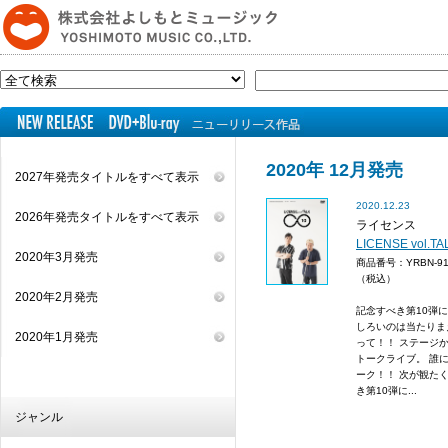
2020年 12月発売
2027年発売タイトルをすべて表示
2020.12.23
2026年発売タイトルをすべて表示
ライセンス
LICENSE vol.TA
2020年3月発売
商品番号：YRBN-9
（税込）
2020年2月発売
記念すべき第10弾
しろいのは当たりま
2020年1月発売
って！！ ステージ
トークライブ。 誰
ーク！！ 次が観た
き第10弾に...
ジャンル