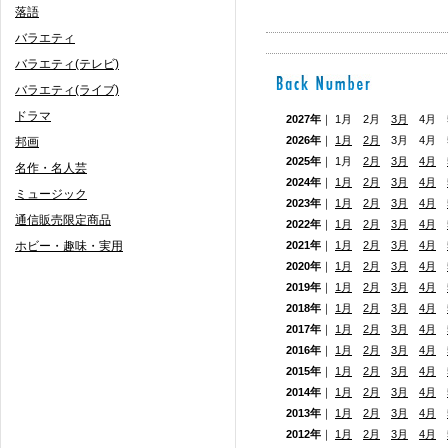
落語
バラエティ
バラエティ(テレビ)
バラエティ(ライブ)
ドラマ
2027年
｜ 1月 2月
3月
4月 5
2026年
｜
1月
2月
3月 4月
邦画
2025年
｜ 1月
2月
3月
4月
名作・名人芸
2024年
｜
1月
2月
3月
4月
ミュージック
2023年
｜
1月
2月
3月
4月
通信販売限定商品
2022年
｜
1月
2月
3月
4月
ホビー・趣味・実用
2021年
｜
1月
2月
3月
4月
2020年
｜
1月
2月
3月
4月
2019年
｜
1月
2月
3月
4月
2018年
｜
1月
2月
3月
4月
2017年
｜
1月
2月
3月
4月
2016年
｜
1月
2月
3月
4月
2015年
｜
1月
2月
3月
4月
2014年
｜
1月
2月
3月
4月
2013年
｜
1月
2月
3月
4月
2012年
｜
1月
2月
3月
4月