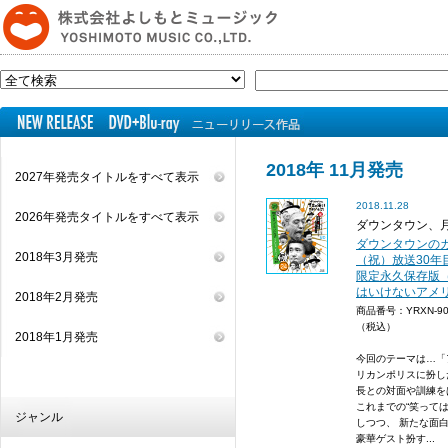
2018年 11月発売
2027年発売タイトルをすべて表示
2018.11.28
2026年発売タイトルをすべて表示
ダウンタウン、
ダウンタウンのガ
2018年3月発売
（祝）放送30年目
限定永久保存版（
はいけないアメリ
2018年2月発売
商品番号：YRXN-9
（税込）
2018年1月発売
今回のテーマは…「
リカンポリスに扮し
長との対面や訓練を
これまでの“笑って
ジャンル
しつつ、 新たな面
豪華ゲスト扮す...