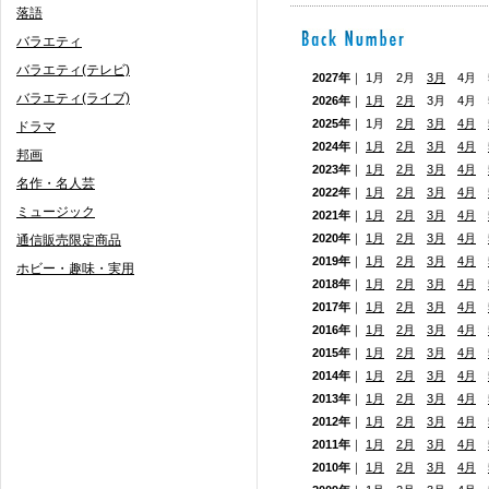
落語
バラエティ
バラエティ(テレビ)
2027年
｜ 1月 2月
3月
4月 5
バラエティ(ライブ)
2026年
｜
1月
2月
3月 4月
2025年
｜ 1月
2月
3月
4月
ドラマ
2024年
｜
1月
2月
3月
4月
邦画
2023年
｜
1月
2月
3月
4月
名作・名人芸
2022年
｜
1月
2月
3月
4月
ミュージック
2021年
｜
1月
2月
3月
4月
2020年
｜
1月
2月
3月
4月
通信販売限定商品
2019年
｜
1月
2月
3月
4月
ホビー・趣味・実用
2018年
｜
1月
2月
3月
4月
2017年
｜
1月
2月
3月
4月
2016年
｜
1月
2月
3月
4月
2015年
｜
1月
2月
3月
4月
2014年
｜
1月
2月
3月
4月
2013年
｜
1月
2月
3月
4月
2012年
｜
1月
2月
3月
4月
2011年
｜
1月
2月
3月
4月
2010年
｜
1月
2月
3月
4月