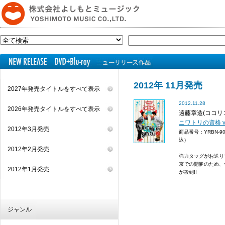
2012年 11月発売
2027年発売タイトルをすべて表示
2012.11.28
2026年発売タイトルをすべて表示
遠藤章造(ココリコ
ニワトリの資格 vo
2012年3月発売
商品番号：YRBN-9
込）
2012年2月発売
強力タッグがお送り
京での開催のため、
2012年1月発売
が殺到!!
ジャンル