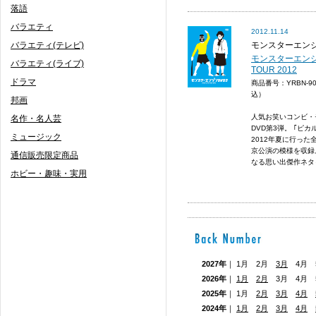
落語
バラエティ
2012.11.14
バラエティ(テレビ)
モンスターエン
モンスターエンジン 
バラエティ(ライブ)
TOUR 2012
ドラマ
商品番号：YRBN-9
込）
邦画
人気お笑いコンビ・
名作・名人芸
DVD第3弾。 ｢ピ
ミュージック
2012年夏に行っ
京公演の模様を収録
通信販売限定商品
なる思い出傑作ネタ
ホビー・趣味・実用
2027年
｜ 1月 2月
3月
4月 5
2026年
｜
1月
2月
3月 4月
2025年
｜ 1月
2月
3月
4月
2024年
｜
1月
2月
3月
4月