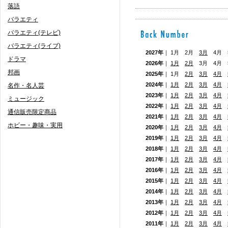
落語
バラエティ
バラエティ(テレビ)
バラエティ(ライブ)
2027年
｜ 1月 2月
3月
4月 5
ドラマ
2026年
｜
1月
2月
3月 4月
邦画
2025年
｜ 1月
2月
3月
4月
2024年
｜
1月
2月
3月
4月
名作・名人芸
2023年
｜
1月
2月
3月
4月
ミュージック
2022年
｜
1月
2月
3月
4月
通信販売限定商品
2021年
｜
1月
2月
3月
4月
ホビー・趣味・実用
2020年
｜
1月
2月
3月
4月
2019年
｜
1月
2月
3月
4月
2018年
｜
1月
2月
3月
4月
2017年
｜
1月
2月
3月
4月
2016年
｜
1月
2月
3月
4月
2015年
｜
1月
2月
3月
4月
2014年
｜
1月
2月
3月
4月
2013年
｜
1月
2月
3月
4月
2012年
｜
1月
2月
3月
4月
2011年
｜
1月
2月
3月
4月