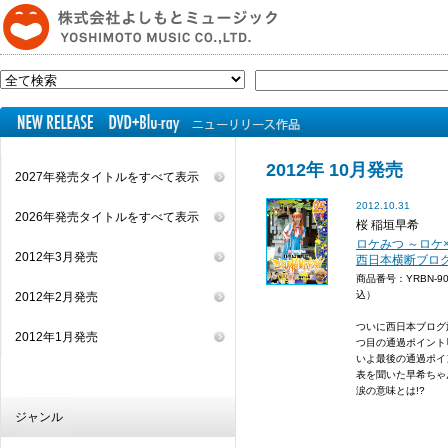
2012年 10月発売
2027年発売タイトルをすべて表示
2012.10.31
2026年発売タイトルをすべて表示
桜 稲垣早希
ロケみつ ～ロケ
2012年3月発売
西日本横断ブログ
商品番号：YRBN-9
込）
2012年2月発売
ついに西日本ブログ旅
2012年1月発売
つ目の通過ポイント
いよ最後の通過ポイ
表を聞いた早希ちゃ
涙の意味とは!?
ジャンル