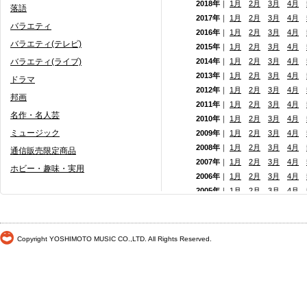
2018年
｜
1月
2月
3月
4月
落語
2017年
｜
1月
2月
3月
4月
バラエティ
2016年
｜
1月
2月
3月
4月
バラエティ(テレビ)
2015年
｜
1月
2月
3月
4月
バラエティ(ライブ)
2014年
｜
1月
2月
3月
4月
2013年
｜
1月
2月
3月
4月
ドラマ
2012年
｜
1月
2月
3月
4月
邦画
2011年
｜
1月
2月
3月
4月
名作・名人芸
2010年
｜
1月
2月
3月
4月
ミュージック
2009年
｜
1月
2月
3月
4月
2008年
｜
1月
2月
3月
4月
通信販売限定商品
2007年
｜
1月
2月
3月
4月
ホビー・趣味・実用
2006年
｜
1月
2月
3月
4月
2005年
｜
1月
2月
3月
4月
2004年
｜
1月
2月
3月
4月
2003年
｜
1月
2月
3月
4月
2002年
｜ 1月
2月
3月
4月
Copyright YOSHIMOTO MUSIC CO.,LTD. All Rights Reserved.
2001年
｜ 1月 2月 3月 4月
2000年
｜ 1月 2月 3月 4月