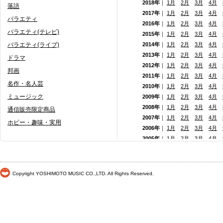
2018年
｜
1月
2月
3月
4月
落語
2017年
｜
1月
2月
3月
4月
バラエティ
2016年
｜
1月
2月
3月
4月
バラエティ(テレビ)
2015年
｜
1月
2月
3月
4月
バラエティ(ライブ)
2014年
｜
1月
2月
3月
4月
2013年
｜
1月
2月
3月
4月
ドラマ
2012年
｜
1月
2月
3月
4月
邦画
2011年
｜
1月
2月
3月
4月
名作・名人芸
2010年
｜
1月
2月
3月
4月
ミュージック
2009年
｜
1月
2月
3月
4月
2008年
｜
1月
2月
3月
4月
通信販売限定商品
2007年
｜
1月
2月
3月
4月
ホビー・趣味・実用
2006年
｜
1月
2月
3月
4月
2005年
｜
1月
2月
3月
4月
2004年
｜
1月
2月
3月
4月
2003年
｜
1月
2月
3月
4月
2002年
｜ 1月
2月
3月
4月
Copyright YOSHIMOTO MUSIC CO.,LTD. All Rights Reserved.
2001年
｜ 1月 2月 3月 4月
2000年
｜ 1月 2月 3月 4月