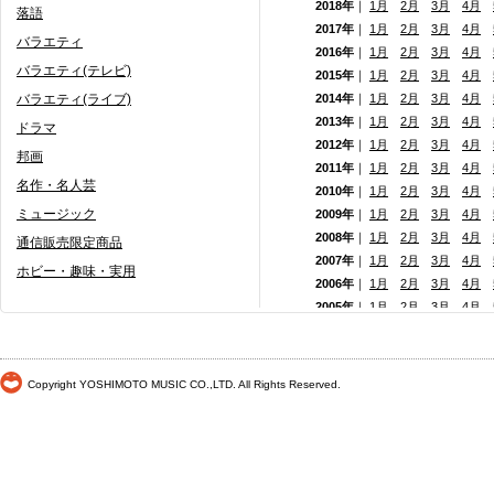
2018年
｜
1月
2月
3月
4月
落語
2017年
｜
1月
2月
3月
4月
バラエティ
2016年
｜
1月
2月
3月
4月
バラエティ(テレビ)
2015年
｜
1月
2月
3月
4月
バラエティ(ライブ)
2014年
｜
1月
2月
3月
4月
2013年
｜
1月
2月
3月
4月
ドラマ
2012年
｜
1月
2月
3月
4月
邦画
2011年
｜
1月
2月
3月
4月
名作・名人芸
2010年
｜
1月
2月
3月
4月
ミュージック
2009年
｜
1月
2月
3月
4月
2008年
｜
1月
2月
3月
4月
通信販売限定商品
2007年
｜
1月
2月
3月
4月
ホビー・趣味・実用
2006年
｜
1月
2月
3月
4月
2005年
｜
1月
2月
3月
4月
2004年
｜
1月
2月
3月
4月
2003年
｜
1月
2月
3月
4月
2002年
｜ 1月
2月
3月
4月
Copyright YOSHIMOTO MUSIC CO.,LTD. All Rights Reserved.
2001年
｜ 1月 2月 3月 4月
2000年
｜ 1月 2月 3月 4月