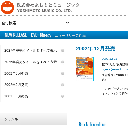
2002年 12月発売
2027年発売タイトルをすべて表示
2002.12.21
2026年発売タイトルをすべて表示
松本人志 板尾創
スーパー一人ごっつ 
2002年3月発売
商品番号：YRBN-1
込）
2002年2月発売
フジTV「一人ごっ
セレクションで初D
2002年1月発売
ジャンル