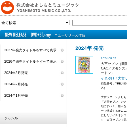
2024年 発売
2027年発売タイトルをすべて表示
2024.08.07
2026年発売タイトルをすべて表示
大宮セブン（囲
GAG／タモンズ
2024年3月発売
ードン）
それゆけ！大宮
商品番号：YRBJ-8
2024年2月発売
込）
2024年1月発売
大宮ラクーンよしも
「大宮セブン」のメ
地にすべく、様々な
ーで構成するオムニ
にしたいイチオシコ
ジャンル
＞ 大宮セブン（囲碁