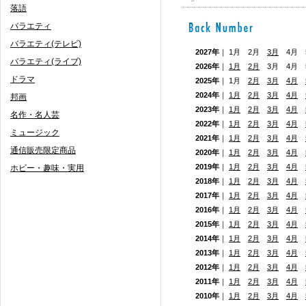
落語
バラエティ
バラエティ(テレビ)
2027年
｜ 1月 2月
3月
4月 5
バラエティ(ライブ)
2026年
｜
1月
2月
3月 4月
ドラマ
2025年
｜ 1月
2月
3月
4月
2024年
｜
1月
2月
3月
4月
邦画
2023年
｜
1月
2月
3月
4月
名作・名人芸
2022年
｜
1月
2月
3月
4月
ミュージック
2021年
｜
1月
2月
3月
4月
通信販売限定商品
2020年
｜
1月
2月
3月
4月
2019年
｜
1月
2月
3月
4月
ホビー・趣味・実用
2018年
｜
1月
2月
3月
4月
2017年
｜
1月
2月
3月
4月
2016年
｜
1月
2月
3月
4月
2015年
｜
1月
2月
3月
4月
2014年
｜
1月
2月
3月
4月
2013年
｜
1月
2月
3月
4月
2012年
｜
1月
2月
3月
4月
2011年
｜
1月
2月
3月
4月
2010年
｜
1月
2月
3月
4月