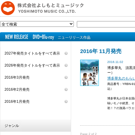
2016年 11月発売
2027年発売タイトルをすべて表示
2016.11.02
2026年発売タイトルをすべて表示
博多華丸 須黒
ー）
2016年3月発売
博多華丸のもら
商品番号：YRBN-9
込）
2016年2月発売
博多華丸が日本全国
2016年1月発売
味いモノや絶景、そ
初！？の漁港バラエ
ジャンル
Page 2 of 2