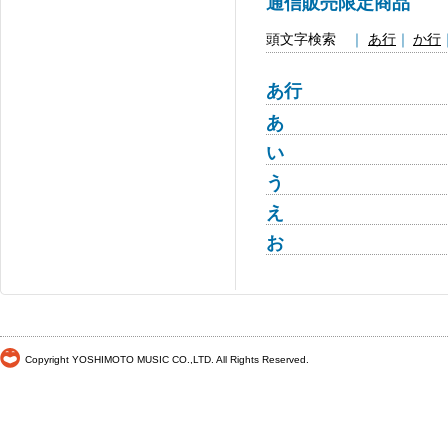
通信販売限定商品
頭文字検索
｜
あ行
｜
か行
あ行
あ
い
う
え
お
Copyright YOSHIMOTO MUSIC CO.,LTD. All Rights Reserved.